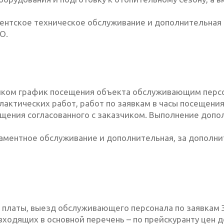
онентское техническое обслуживание и дополнительная
О.
чиком график посещения объекта обслуживающим перс
лактических работ, работ по заявкам в часы посещени
ещения согласованного с заказчиком. Выполнение доп
егламентное обслуживание и дополнительная, за допол
 платы, выезд обслуживающего персонала по заявкам 
 входящих в основной перечень – по прейскуранту цен