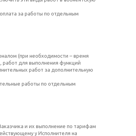
 оплата за работы по отдельным
оналом (при необходимости – время
я, работ для выполнения функций
олнительных работ за дополнительную
нительные работы по отдельным
Заказчика и их выполнение по тарифам
 действующему у Исполнителя на