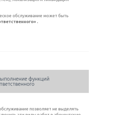
ческое обслуживание может быть
тветственного» .
ыполнение функций
тветственного
 обслуживание позволяет не выделять
ключить эти виды работ в абонентскую