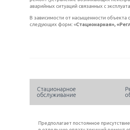
аварийных ситуаций связанных с эксплуат
В зависимости от насыщенности объекта 
следующих форм: «
Стационарная», «Рег
Стационарное
Р
обслуживание
о
Предполагает постоянное присутствие
в отдельную оплату текущий ремонт об