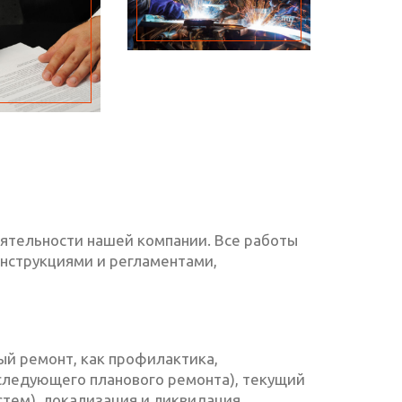
ятельности нашей компании. Все работы
нструкциями и регламентами,
й ремонт, как профилактика,
следующего планового ремонта), текущий
стем), локализация и ликвидация