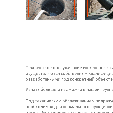
Техническое обслуживание инженерных си
осуществляются собственным квалифициро
разработанными под конкретный объект и
Узнать больше о нас можно в нашей групп
Под техническим обслуживанием подразум
необходимая для нормального функциони
ремонт (устранение возникающих неисправ